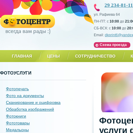
29 234-81-11
ул. Рафиева 64
ПН-ПТ: с
10:00
до
21:0
СБ-ВСК: с
10:00
до
20:
Email:
dkprint6@yandex
Схема проезда
ГЛАВНАЯ
ЦЕНЫ
СОТРУДНИЧЕСТВО
ФОТОУСЛУГИ
Фотопечать
Фото на документы
Сканирование и оцифровка
Обработка изображений
Фотокниги
Фотоцен
Фототовары
услуги 
Медальоны