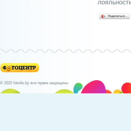
лояльност
Поделиться…
© 2022 foto4u.by все права защищены